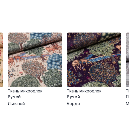
Ткань микрофлок
Ткань микрофлок
Т
Ручей
Ручей
П
Льняной
Бордо
М