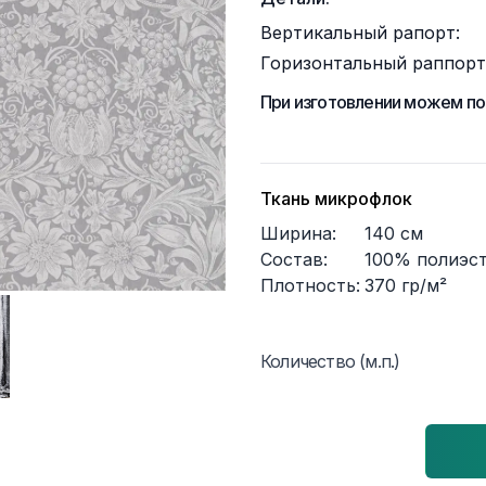
Вертикальный рапорт:
Горизонтальный раппорт
При изготовлении можем по
Ткань микрофлок
Ширина:
140
см
Состав:
100% полиэс
Плотность:
370
гр/м²
Количество (м.п.)