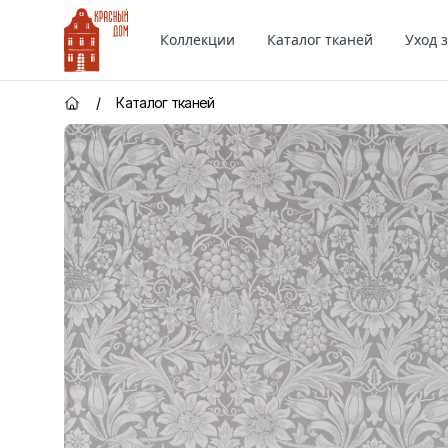
Красный Дом
Коллекции
Каталог тканей
Уход 
/
Каталог тканей
Главная страница