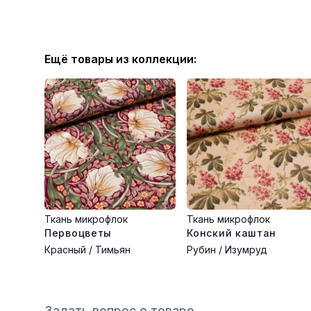
Ещё товары из коллекции:
Ткань микрофлок
Ткань микрофлок
Первоцветы
Конский каштан
Красный / Тимьян
Рубин / Изумруд
Задать вопрос о товаре