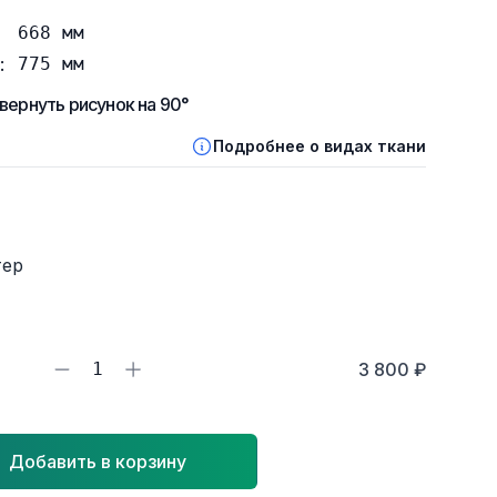
668
мм
:
775
мм
вернуть рисунок на 90°
Подробнее о видах ткани
тер
1
3 800 ₽
Добавить в корзину