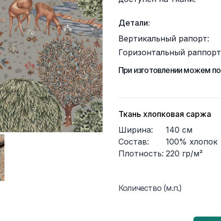
Детали:
Вертикальный рапорт:
Горизонтальный раппорт
При изготовлении можем по
Ткань хлопковая саржа
Ширина:
140
см
Состав:
100% хлопок
Плотность:
220
гр/м²
Количество (м.п.)