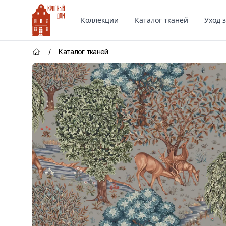
Красный Дом
Коллекции
Каталог тканей
Уход 
/
Каталог тканей
Главная страница