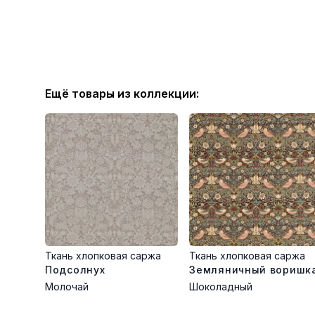
Ещё товары из коллекции:
Ткань хлопковая саржа
Ткань хлопковая саржа
Подсолнух
Земляничный воришк
Молочай
Шоколадный