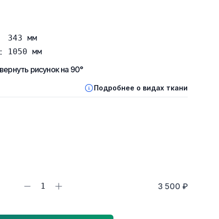
343
мм
:
1050
мм
вернуть рисунок на 90°
Подробнее о видах ткани
1
3 500 ₽