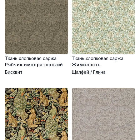
Ткань хлопковая саржа
Ткань хлопковая саржа
Рябчик императорский
Жимолость
Бисквит
Шалфей / Глина