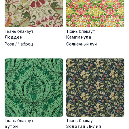
для оригинальных проектов.
Ткань блэкаут
Ткань блэкаут
Лодден
Кампанула
Роза / Чабрец
Солнечный луч
Ткань блэкаут
Ткань блэкаут
Бутон
Золотая Лилия