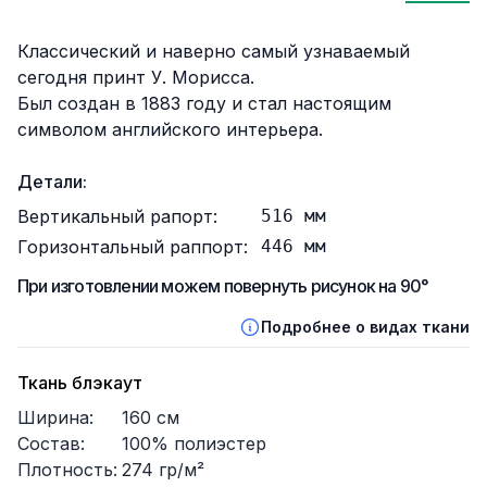
Описание
Классический и наверно самый узнаваемый
сегодня принт У. Морисса.
Был создан в 1883 году и стал настоящим
символом английского интерьера.
Детали:
Вертикальный рапорт:
516
мм
Горизонтальный раппорт:
446
мм
При изготовлении можем повернуть рисунок на 90°
Подробнее о видах ткани
Ткань блэкаут
Ширина:
160
см
Состав:
100% полиэстер
Плотность:
274
гр/м²