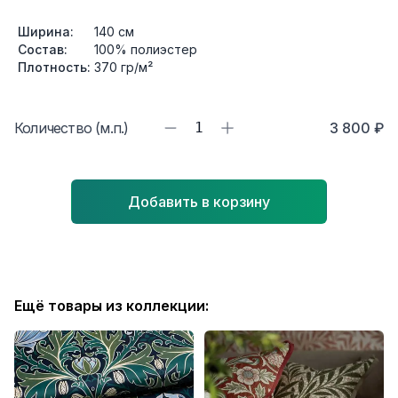
Ширина:
140
см
Состав:
100% полиэстер
Плотность:
370
гр/м²
Количество (м.п.)
1
3 800 ₽
Добавить в корзину
Ещё товары из коллекции: