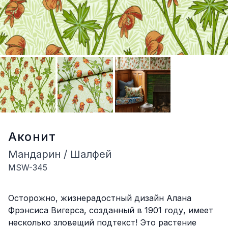
Аконит
Мандарин / Шалфей
MSW-345
Описание
Осторожно, жизнерадостный дизайн Алана
Фрэнсиса Вигерса, созданный в 1901 году, имеет
несколько зловещий подтекст! Это растение