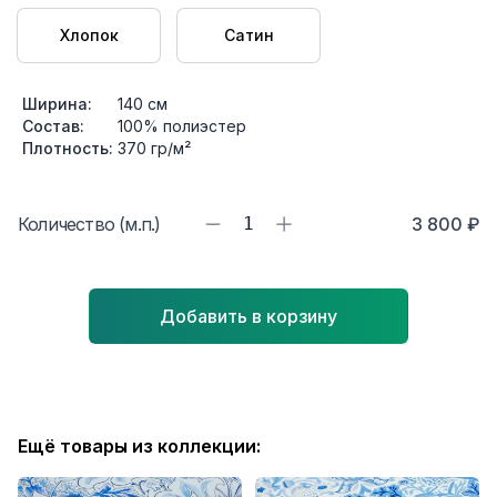
Хлопок
Сатин
Ширина:
140
см
Состав:
100% полиэстер
Плотность:
370
гр/м²
Количество (м.п.)
1
3 800 ₽
Добавить в корзину
Ещё товары из коллекции: