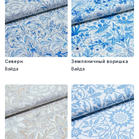
Северн
Земляничный воришка
Вайда
Вайда