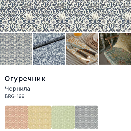
Огуречник
Чернила
BRG-199