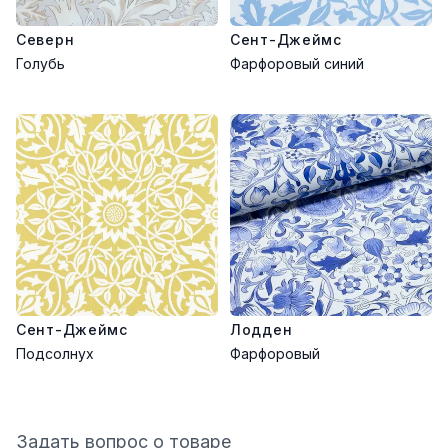
Северн
Сент-Джеймс
Голубь
Фарфоровый синий
Сент-Джеймс
Лодден
Подсолнух
Фарфоровый
Задать вопрос о товаре