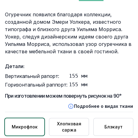
Описание
Огуречник появился благодаря коллекции,
созданной домом Эмери Уолкера, известного
типографа и близкого друга Уильяма Морриса.
Уокер, следуя дизайнерским идеям своего друга
Уильяма Морриса, использовал узор огуречника в
качестве мебельной ткани в своей гостиной.
Детали:
Вертикальный рапорт:
155
мм
Горизонтальный раппорт:
155
мм
При изготовлении можем повернуть рисунок на 90°
Подробнее о видах ткани
Хлопковая
Микрофлок
Блэкаут
саржа