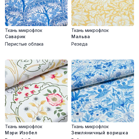
Ткань микрофлок
Ткань микрофлок
Саварик
Мальва
Перистые облака
Резеда
Ткань микрофлок
Ткань микрофлок
Мэри Изобел
Земляничный воришка