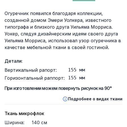
Описание
Огуречник появился благодаря коллекции,
созданной домом Эмери Уолкера, известного
типографа и близкого друга Уильяма Морриса.
Уокер, следуя дизайнерским идеям своего друга
Уильяма Морриса, использовал узор огуречника в
качестве мебельной ткани в своей гостиной.
Детали:
Вертикальный рапорт:
155
мм
Горизонтальный раппорт:
155
мм
При изготовлении можем повернуть рисунок на 90°
Подробнее о видах ткани
Ткань микрофлок
Ширина:
140
см