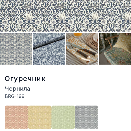
Огуречник
Чернила
BRG-199