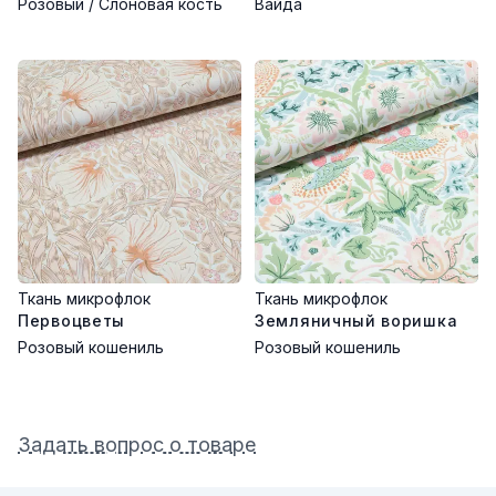
Розовый / Слоновая кость
Вайда
Ткань микрофлок
Ткань микрофлок
Первоцветы
Земляничный воришка
Розовый кошениль
Розовый кошениль
Задать вопрос о товаре