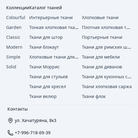
Коллекции
Каталог тканей
Colourful
Интерьерные ткани
Хлопковые ткани
Тонкая хлопковая ткань
Плотная хлопковая ткань
Garden
Classic
Ткани для штор
Портьерные ткани
Ткани для римских штор
Modern
Ткани блэкаут
Хлопковые ткани для штор
Simple
Ткани для мебели
Solid
Ткани Моррис
Ткани для диванов
Ткани для кухонных стульев
Ткани для стульев
Ткани для кресел
Ткани хлопковая саржа
Ткани велюр
Ткани флок
Контакты
ул. Хачатуряна, 8к3
+7-996-718-69-39