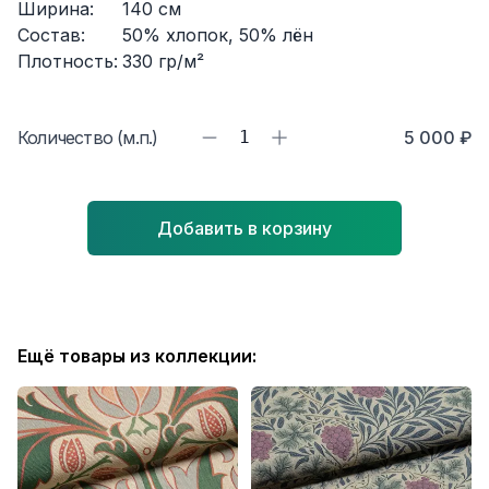
Ширина:
140
см
Состав:
50% хлопок, 50% лён
Плотность:
330
гр/м²
Количество (м.п.)
1
5 000 ₽
Добавить в корзину
Ещё товары из коллекции: