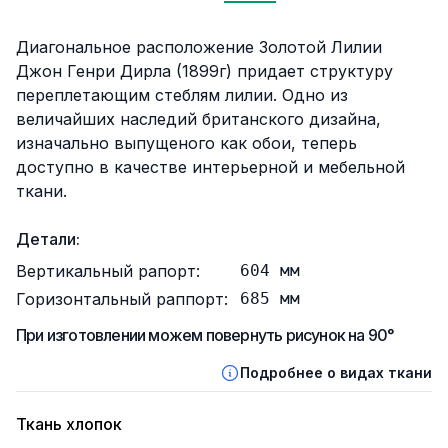
Описание
Диагональное расположение Золотой Лилии
Джон Генри Дирла (1899г) придает структуру
переплетающим стеблям лилии. Одно из
величайших наследий британского дизайна,
изначально выпущеного как обои, теперь
доступно в качестве интерьерной и мебельной
ткани.
Детали:
Вертикальный рапорт:
604
мм
Горизонтальный раппорт:
685
мм
При изготовлении можем повернуть рисунок на 90°
Подробнее о видах ткани
Ткань хлопок