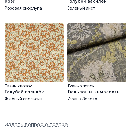
Крэй
Голубой василёк
Розовая скорлупа
Зелёный лист
Ткань хлопок
Ткань хлопок
Голубой василёк
Тюльпан и жимолость
Жжёный апельсин
Уголь / Золото
Задать вопрос о товаре