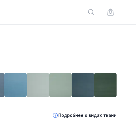
Поиск по сайту
Корзина по
Подробнее о видах ткани