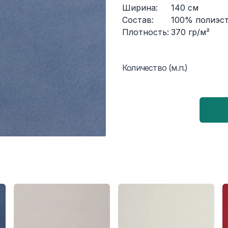
Ширина:
140
см
Состав:
100% полиэс
Плотность:
370
гр/м²
Количество (м.п.)