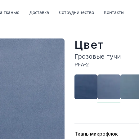
за тканью
Доставка
Сотрудничество
Контакты
Цвет
Грозовые тучи
PFA-2
Описание
Ткань микрофлок