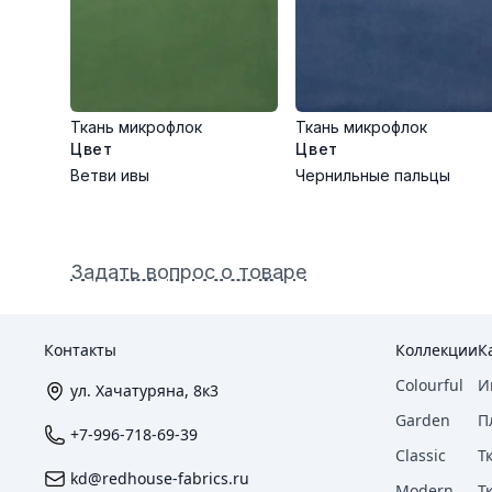
Ткань микрофлок
Ткань микрофлок
Цвет
Цвет
Ветви ивы
Чернильные пальцы
Задать вопрос о товаре
Контакты
Коллекции
К
Colourful
И
ул. Хачатуряна, 8к3
Garden
П
+7-996-718-69-39
Classic
Т
kd@redhouse-fabrics.ru
Modern
Т