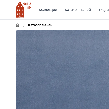
Красный Дом
Коллекции
Каталог тканей
Уход 
/
Каталог тканей
Главная страница