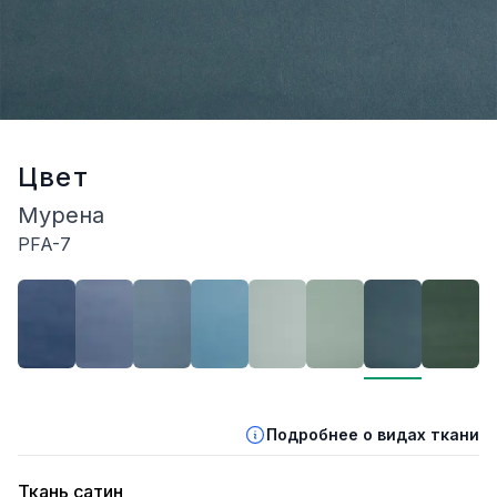
Цвет
Мурена
PFA-7
Описание
Подробнее о видах ткани
Ткань сатин