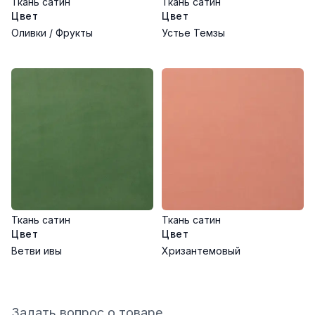
Ткань сатин
Ткань сатин
Цвет
Цвет
Оливки / Фрукты
Устье Темзы
Ткань сатин
Ткань сатин
Цвет
Цвет
Ветви ивы
Хризантемовый
Задать вопрос о товаре