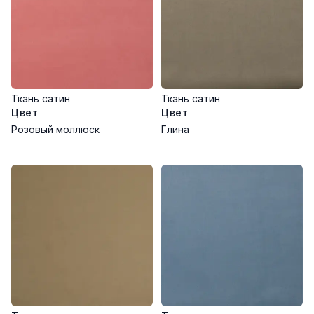
Ткань сатин
Ткань сатин
Цвет
Цвет
Розовый моллюск
Глина