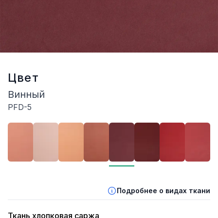
Цвет
Винный
PFD-5
Описание
Подробнее о видах ткани
Ткань хлопковая саржа