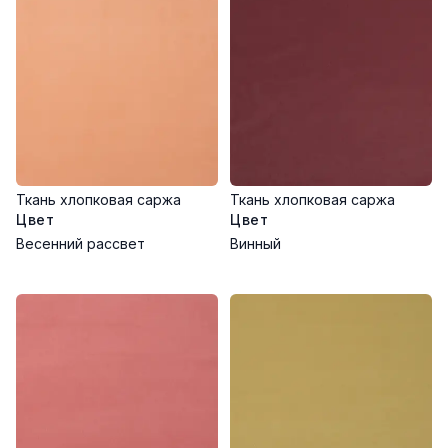
Глажка при низкой температуре
Не использовать отбеливатели
Ткань хлопковая саржа
Ткань хлопковая саржа
Цвет
Цвет
Весенний рассвет
Винный