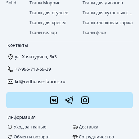
Solid
Ткани Моррис
Ткани для диванов
Ткани для кухонных стульев
Ткани для стульев
Ткани для кресел
Ткани хлопковая саржа
Ткани велюр
Ткани флок
Контакты
ул. Хачатуряна, 8к3
+7-996-718-69-39
kd@redhouse-fabrics.ru
Информация
Уход за тканью
Доставка
Обмен и возврат
Сотрудничество