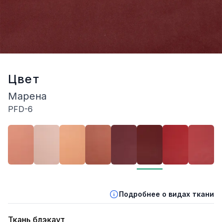
Цвет
Марена
PFD-6
Описание
Подробнее о видах ткани
Ткань блэкаут