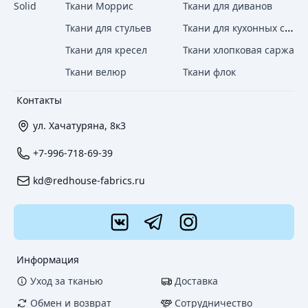
Solid
Ткани Моррис
Ткани для диванов
Ткани для кухонных стульев
Ткани для стульев
Ткани для кресел
Ткани хлопковая саржа
Ткани велюр
Ткани флок
Контакты
ул. Хачатуряна, 8к3
+7-996-718-69-39
kd@redhouse-fabrics.ru
Информация
Уход за тканью
Доставка
Обмен и возврат
Сотрудничество