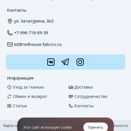
Контакты
ул. Хачатуряна, 8к3
+7-996-718-69-39
kd@redhouse-fabrics.ru
Информация
Уход за тканью
Доставка
Обмен и возврат
Сотрудничество
Статьи
Контакты
Карта сайта
Политика конфиденциальности
Этот сайт использует cookie
Принять