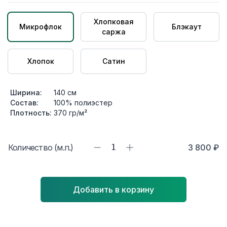
Хлопковая
Микрофлок
Блэкаут
саржа
Хлопок
Сатин
Ширина:
140
см
Состав:
100% полиэстер
Плотность:
370
гр/м²
Количество (м.п.)
1
3 800 ₽
Добавить в корзину