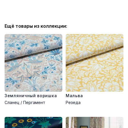
Ещё товары из коллекции:
Земляничный воришка
Мальва
Сланец / Пергамент
Резеда