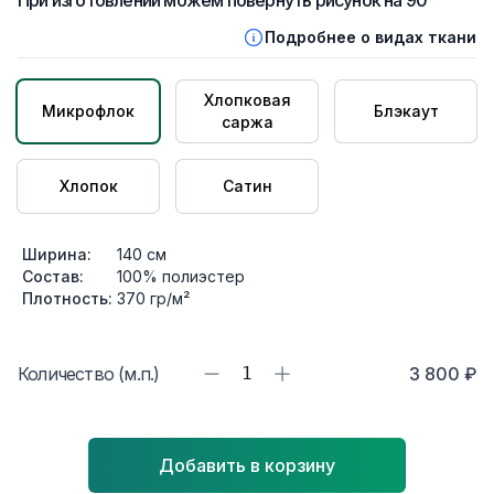
При изготовлении можем повернуть рисунок на 90°
Подробнее о видах ткани
Хлопковая
Микрофлок
Блэкаут
саржа
Хлопок
Сатин
Ширина:
140
см
Состав:
100% полиэстер
Плотность:
370
гр/м²
Количество (м.п.)
1
3 800 ₽
Добавить в корзину