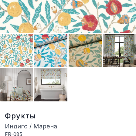
Фрукты
Индиго / Марена
FR-085