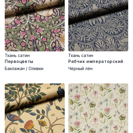
Ткань сатин
Ткань сатин
Первоцветы
Рябчик императорский
Баклажан / Оливки
Чёрный лён