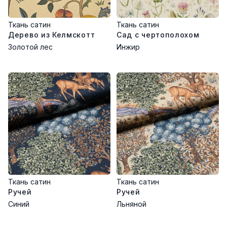
Ткань сатин
Ткань сатин
Дерево из Келмскотт
Сад с чертополохом
Золотой лес
Инжир
Ткань сатин
Ткань сатин
Ручей
Ручей
Синий
Льняной