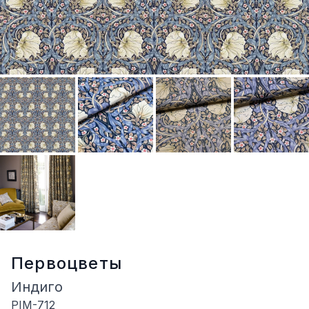
Первоцветы
Индиго
PIM-712