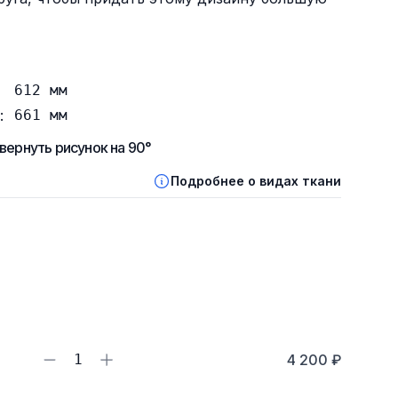
612
мм
:
661
мм
вернуть рисунок на 90°
Подробнее о видах ткани
1
4 200 ₽