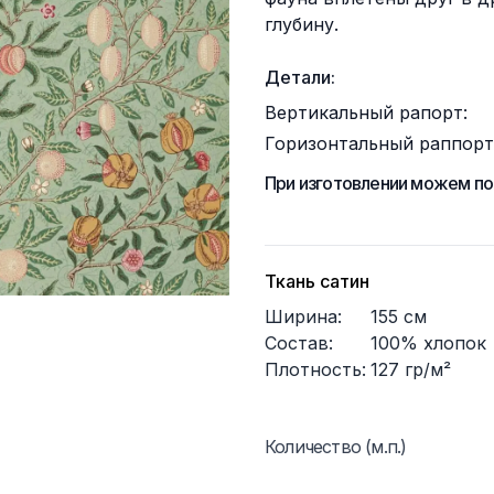
глубину.
Детали:
Вертикальный рапорт:
Горизонтальный раппорт
При изготовлении можем по
Ткань сатин
Ширина:
155
см
Состав:
100% хлопок
Плотность:
127
гр/м²
Количество (м.п.)