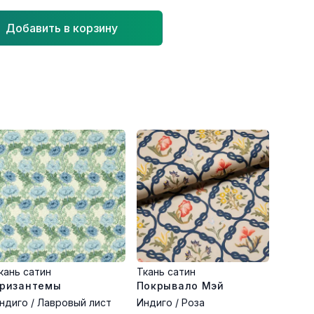
Добавить в корзину
кань сатин
Ткань сатин
ризантемы
Покрывало Мэй
ндиго / Лавровый лист
Индиго / Роза