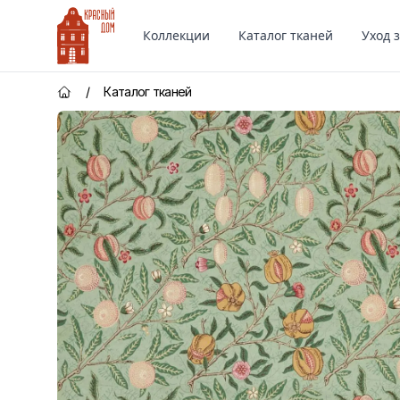
Красный Дом
Коллекции
Каталог тканей
Уход 
/
Каталог тканей
Главная страница