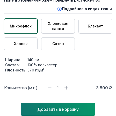
При изготовлении можем повернуть рисунок на 90°
Подробнее о видах ткани
Хлопковая
Микрофлок
Блэкаут
саржа
Хлопок
Сатин
Ширина:
140
см
Состав:
100% полиэстер
Плотность:
370
гр/м²
Количество (м.п.)
1
3 800 ₽
Добавить в корзину