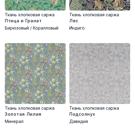
Ткань хлопковая саржа
Ткань хлопковая саржа
Птица и Гранат
Лес
Бирюзовый / Коралловый
Индиго
Ткань хлопковая саржа
Ткань хлопковая саржа
Золотая Лилия
Подсолнух
Минерал
Давидия