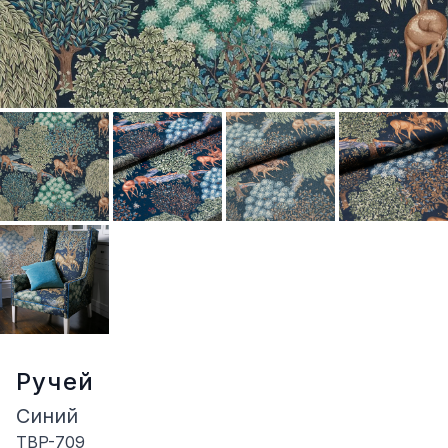
Ручей
Синий
TBP-709