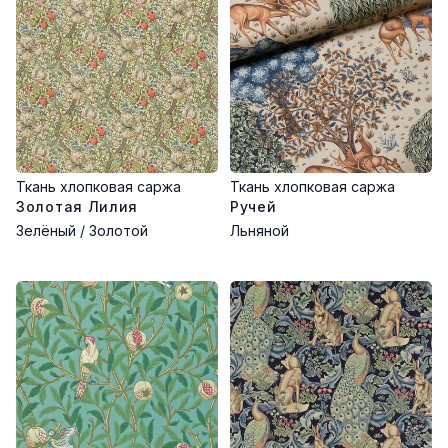
Ткань хлопковая саржа
Ткань хлопковая саржа
Золотая Лилия
Ручей
Зелёный / Золотой
Льняной