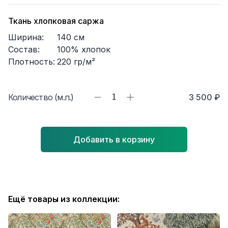
Ткань хлопковая саржа
Ширина:
140
см
Состав:
100% хлопок
Плотность:
220
гр/м²
Количество (м.п.)
1
3 500 ₽
Добавить в корзину
Ещё товары из коллекции: