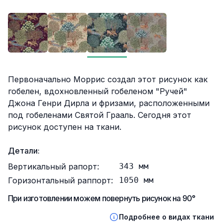
Описание
Первоначально Моррис создал этот рисунок как
гобелен, вдохновленный гобеленом "Ручей"
Джона Генри Дирла и фризами, расположенными
под гобеленами Святой Грааль. Сегодня этот
рисунок доступен на ткани.
Детали:
Вертикальный рапорт:
343
мм
Горизонтальный раппорт:
1050
мм
При изготовлении можем повернуть рисунок на 90°
Подробнее о видах ткани