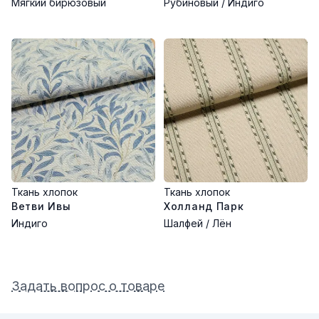
Мягкий бирюзовый
Рубиновый / Индиго
Ткань хлопок
Ткань хлопок
Ветви Ивы
Холланд Парк
Индиго
Шалфей / Лён
Задать вопрос о товаре