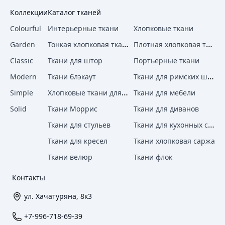
Коллекции
Каталог тканей
Colourful
Интерьерные ткани
Хлопковые ткани
Тонкая хлопковая ткань
Плотная хлопковая ткань
Garden
Classic
Ткани для штор
Портьерные ткани
Ткани для римских штор
Modern
Ткани блэкаут
Хлопковые ткани для штор
Simple
Ткани для мебели
Solid
Ткани Моррис
Ткани для диванов
Ткани для кухонных стульев
Ткани для стульев
Ткани для кресел
Ткани хлопковая саржа
Ткани велюр
Ткани флок
Контакты
ул. Хачатуряна, 8к3
+7-996-718-69-39