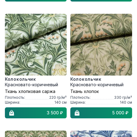
Колокольчик
Колокольчик
Красновато-коричневый
Красновато-коричневый
Ткань хлопковая саржа
Ткань хлопок
Плотность:
220
гр/м²
Плотность:
330
гр/м²
Ширина:
140
см
Ширина:
140
см
3 500 ₽
5 000 ₽