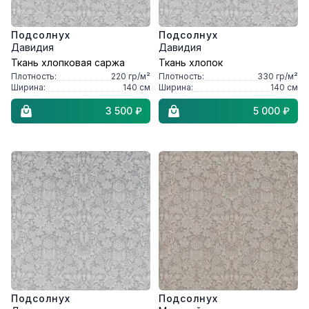
Подсолнух
Подсолнух
Давидия
Давидия
Ткань хлопковая саржа
Ткань хлопок
Плотность:
220
гр/м²
Плотность:
330
гр/м²
Ширина:
140
см
Ширина:
140
см
3 500 ₽
5 000 ₽
Подсолнух
Подсолнух