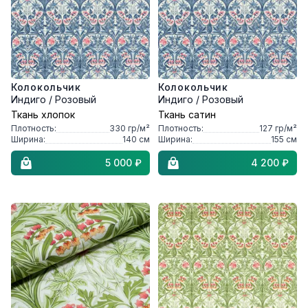
Колокольчик
Колокольчик
Индиго / Розовый
Индиго / Розовый
Ткань хлопок
Ткань сатин
Плотность:
330
гр/м²
Плотность:
127
гр/м²
Ширина:
140
см
Ширина:
155
см
5 000 ₽
4 200 ₽