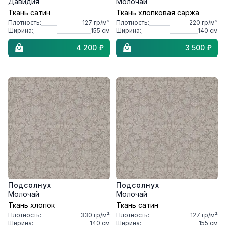
Давидия
Молочай
Ткань сатин
Ткань хлопковая саржа
Плотность:
127
гр/м²
Плотность:
220
гр/м²
Ширина:
155
см
Ширина:
140
см
4 200 ₽
3 500 ₽
Подсолнух
Подсолнух
Молочай
Молочай
Ткань хлопок
Ткань сатин
Плотность:
330
гр/м²
Плотность:
127
гр/м²
Ширина:
140
см
Ширина:
155
см