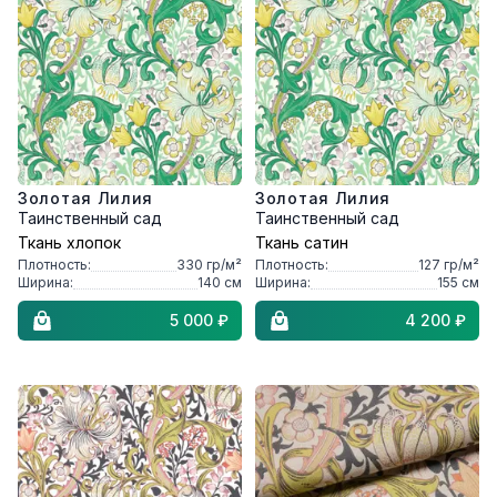
Золотая Лилия
Золотая Лилия
Таинственный сад
Таинственный сад
Ткань хлопок
Ткань сатин
Плотность:
330
гр/м²
Плотность:
127
гр/м²
Ширина:
140
см
Ширина:
155
см
5 000 ₽
4 200 ₽