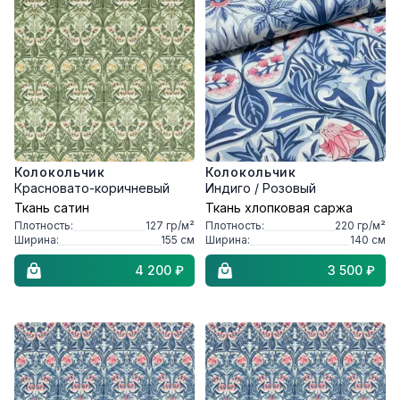
Колокольчик
Колокольчик
Красновато-коричневый
Индиго / Розовый
Ткань сатин
Ткань хлопковая саржа
Плотность:
127
гр/м²
Плотность:
220
гр/м²
Ширина:
155
см
Ширина:
140
см
4 200 ₽
3 500 ₽