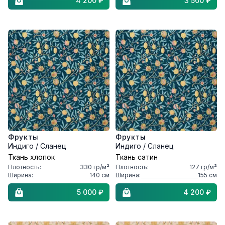
4 200 ₽
3 500 ₽
Фрукты
Фрукты
Индиго / Сланец
Индиго / Сланец
Ткань хлопок
Ткань сатин
Плотность:
330
гр/м²
Плотность:
127
гр/м²
Ширина:
140
см
Ширина:
155
см
5 000 ₽
4 200 ₽