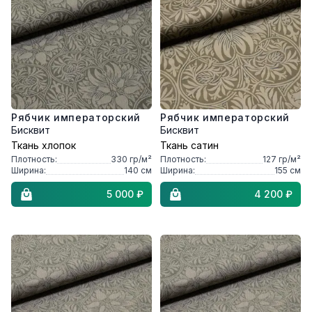
Рябчик императорский
Рябчик императорский
Бисквит
Бисквит
Ткань хлопок
Ткань сатин
Плотность:
330
гр/м²
Плотность:
127
гр/м²
Ширина:
140
см
Ширина:
155
см
5 000 ₽
4 200 ₽