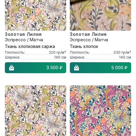
Золотая Лилия
Золотая Лилия
Эспрессо / Матча
Эспрессо / Матча
Ткань хлопковая саржа
Ткань хлопок
Плотность:
220
гр/м²
Плотность:
330
гр/м²
Ширина:
140
см
Ширина:
140
см
3 500 ₽
5 000 ₽