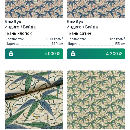
Бамбук
Бамбук
Индиго / Вайда
Индиго / Вайда
Ткань хлопок
Ткань сатин
Плотность:
330
гр/м²
Плотность:
127
гр/м²
Ширина:
140
см
Ширина:
155
см
5 000 ₽
4 200 ₽