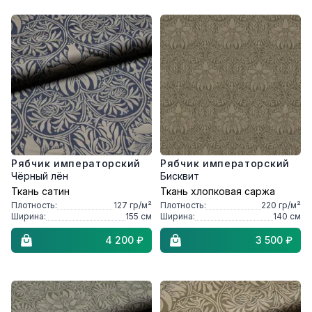
Рябчик императорский
Рябчик императорский
Чёрный лён
Бисквит
Ткань сатин
Ткань хлопковая саржа
Плотность:
127
гр/м²
Плотность:
220
гр/м²
Ширина:
155
см
Ширина:
140
см
4 200 ₽
3 500 ₽