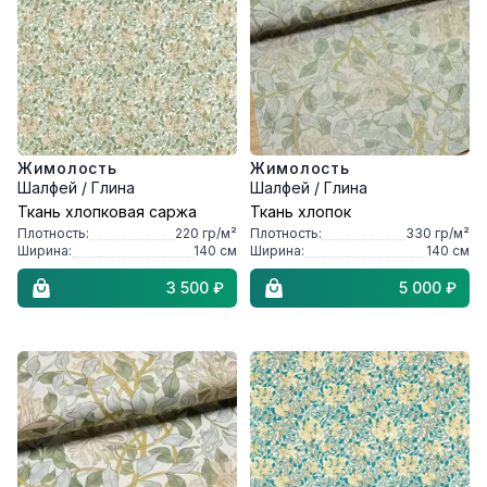
Жимолость
Жимолость
Шалфей / Глина
Шалфей / Глина
Ткань хлопковая саржа
Ткань хлопок
Плотность:
220
гр/м²
Плотность:
330
гр/м²
Ширина:
140
см
Ширина:
140
см
3 500 ₽
5 000 ₽