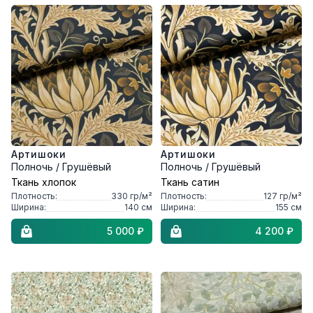
Артишоки
Артишоки
Полночь / Грушёвый
Полночь / Грушёвый
Ткань хлопок
Ткань сатин
Плотность:
330
гр/м²
Плотность:
127
гр/м²
Ширина:
140
см
Ширина:
155
см
5 000 ₽
4 200 ₽