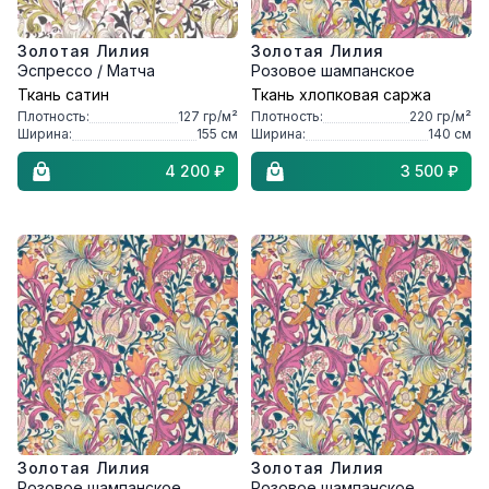
Золотая Лилия
Золотая Лилия
Эспрессо / Матча
Розовое шампанское
Ткань сатин
Ткань хлопковая саржа
Плотность:
127
гр/м²
Плотность:
220
гр/м²
Ширина:
155
см
Ширина:
140
см
4 200 ₽
3 500 ₽
Золотая Лилия
Золотая Лилия
Розовое шампанское
Розовое шампанское