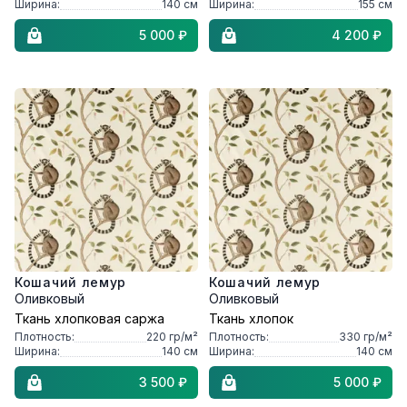
Ширина:
140
см
Ширина:
155
см
5 000 ₽
4 200 ₽
Кошачий лемур
Кошачий лемур
Оливковый
Оливковый
Ткань хлопковая саржа
Ткань хлопок
Плотность:
220
гр/м²
Плотность:
330
гр/м²
Ширина:
140
см
Ширина:
140
см
3 500 ₽
5 000 ₽