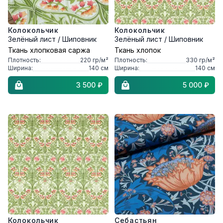
Колокольчик
Колокольчик
Зелёный лист / Шиповник
Зелёный лист / Шиповник
Ткань хлопковая саржа
Ткань хлопок
Плотность:
220
гр/м²
Плотность:
330
гр/м²
Ширина:
140
см
Ширина:
140
см
3 500 ₽
5 000 ₽
Колокольчик
Себастьян