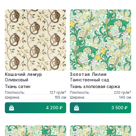
Кошачий лемур
Золотая Лилия
Оливковый
Таинственный сад
Ткань сатин
Ткань хлопковая саржа
Плотность:
127
гр/м²
Плотность:
220
гр/м²
Ширина:
155
см
Ширина:
140
см
4 200 ₽
3 500 ₽