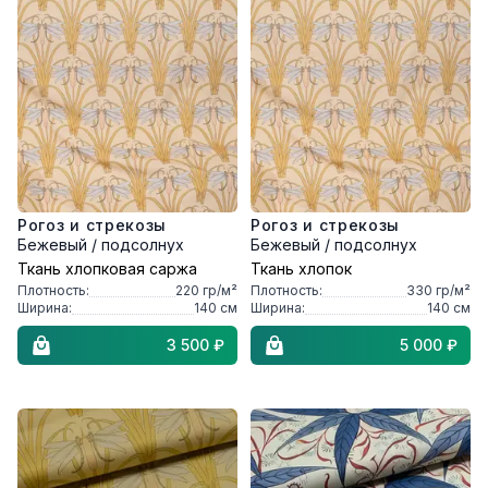
Рогоз и стрекозы
Рогоз и стрекозы
Бежевый / подсолнух
Бежевый / подсолнух
Ткань хлопковая саржа
Ткань хлопок
Плотность:
220
гр/м²
Плотность:
330
гр/м²
Ширина:
140
см
Ширина:
140
см
3 500 ₽
5 000 ₽