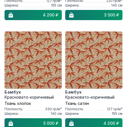
Плотность:
127
гр/м²
Плотность:
220
гр/м²
Ширина:
155
см
Ширина:
140
см
4 200 ₽
3 500 ₽
Бамбук
Бамбук
Красновато-коричневый
Красновато-коричневый
Ткань хлопок
Ткань сатин
Плотность:
330
гр/м²
Плотность:
127
гр/м²
Ширина:
140
см
Ширина:
155
см
5 000 ₽
4 200 ₽