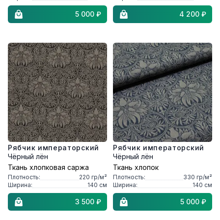
5 000 ₽
4 200 ₽
Рябчик императорский
Рябчик императорский
Чёрный лён
Чёрный лён
Ткань хлопковая саржа
Ткань хлопок
Плотность:
220
гр/м²
Плотность:
330
гр/м²
Ширина:
140
см
Ширина:
140
см
3 500 ₽
5 000 ₽