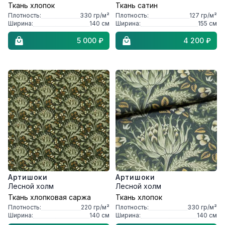
Ткань хлопок
Ткань сатин
Плотность:
330
гр/м²
Плотность:
127
гр/м²
Ширина:
140
см
Ширина:
155
см
5 000 ₽
4 200 ₽
Артишоки
Артишоки
Лесной холм
Лесной холм
Ткань хлопковая саржа
Ткань хлопок
Плотность:
220
гр/м²
Плотность:
330
гр/м²
Ширина:
140
см
Ширина:
140
см