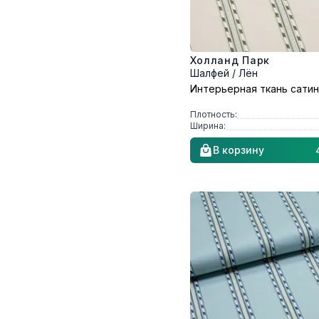
Холланд Парк
Шалфей / Лён
Интерьерная ткань сатин
Плотность:
Ширина:
В корзину