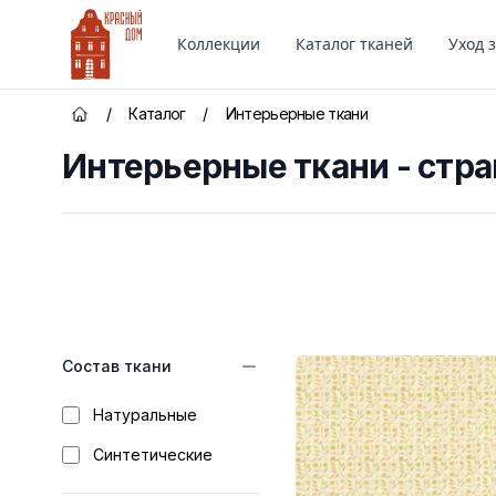
Красный Дом
Коллекции
Каталог тканей
Уход 
/
Каталог
/
Интерьерные ткани
Главная страница
Интерьерные ткани - стра
Категории товаров
Состав ткани
Натуральные
Синтетические