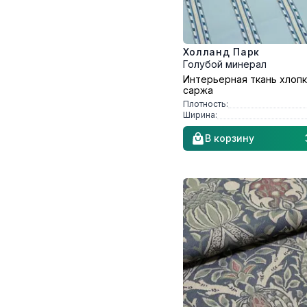
Холланд Парк
Голубой минерал
Интерьерная ткань хлоп
саржа
Плотность:
Ширина:
В корзину