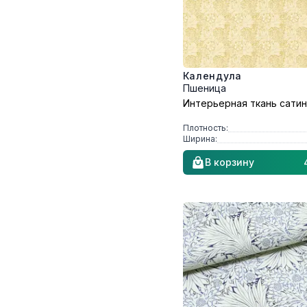
Календула
Пшеница
Интерьерная ткань сатин
Плотность:
Ширина:
В корзину