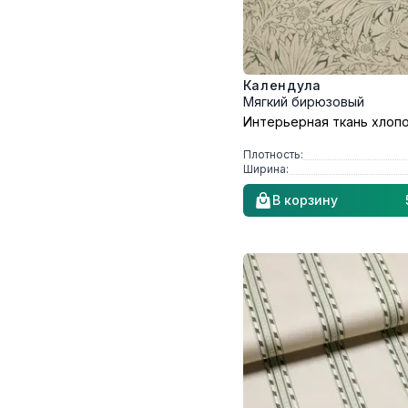
Календула
Мягкий бирюзовый
Интерьерная ткань хлоп
Плотность:
Ширина:
В корзину