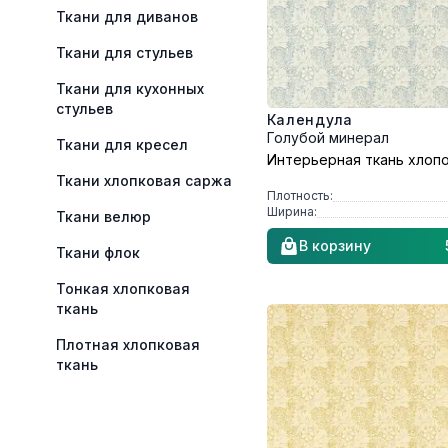
Ткани для диванов
Ткани для стульев
Ткани для кухонных
стульев
Календула
Голубой минерал
Ткани для кресел
Интерьерная ткань хлоп
Ткани хлопковая саржа
Плотность:
Ширина:
Ткани велюр
В корзину
Ткани флок
Тонкая хлопковая
ткань
Плотная хлопковая
ткань