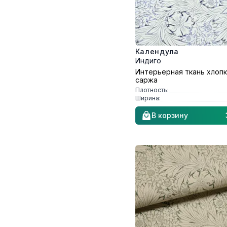
Календула
Индиго
Интерьерная ткань хлоп
саржа
Плотность:
Ширина:
В корзину